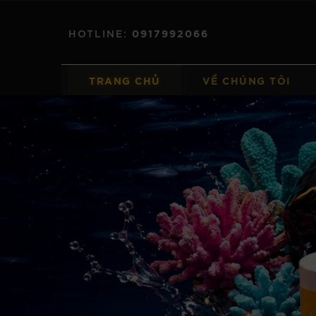
HOTLINE:
0917992066
TRANG CHỦ
VỀ CHÚNG TÔI