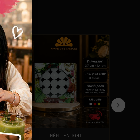
NẾN TEALIGHT