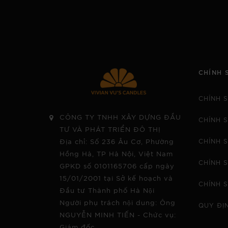
CHÍNH 
CHÍNH 
CÔNG TY TNHH XÂY DỰNG ĐẦU
CHÍNH 
TƯ VÀ PHÁT TRIỂN ĐÔ THỊ
Địa chỉ: Số 236 Âu Cơ, Phường
CHÍNH 
Hồng Hà, TP Hà Nội, Việt Nam
CHÍNH 
GPKD số 0101165706 cấp ngày
15/01/2001 tại Sở kế hoạch và
CHÍNH 
Đầu tư Thành phố Hà Nội
Người phụ trách nội dung: Ông
QUY ĐỊ
NGUYỄN MINH TIẾN - Chức vụ:
Giám đốc