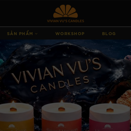
SẢN PHẨM
WORKSHOP
BLOG