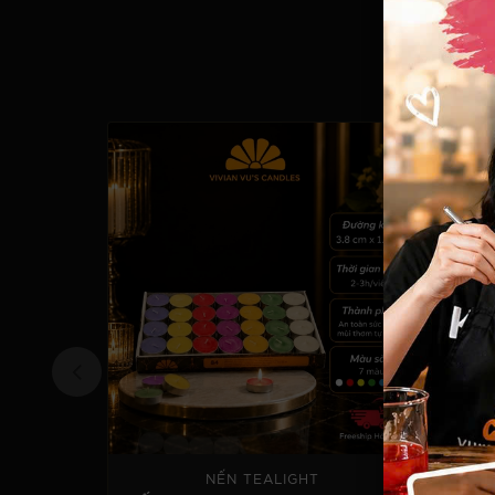
NẾN TEALIGHT