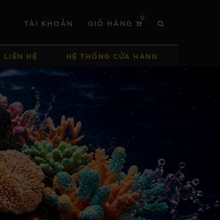
0
TÀI KHOẢN
GIỎ HÀNG
LIÊN HỆ
HỆ THỐNG CỬA HÀNG