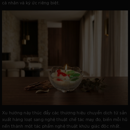
cá nhân và ký ức riêng biệt.
Xu hướng này thúc đẩy các thương hiệu chuyển dịch từ sản
xuất hàng loạt sang nghệ thuật chế tác may đo, biến mỗi hũ
nến thành một tác phẩm nghệ thuật khứu giác độc nhất.