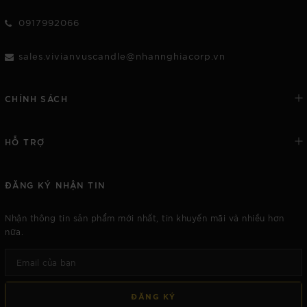
0917992066
sales.vivianvuscandle@nhannghiacorp.vn
CHÍNH SÁCH
HỖ TRỢ
ĐĂNG KÝ NHẬN TIN
Nhận thông tin sản phẩm mới nhất, tin khuyến mãi và nhiều hơn
nữa.
ĐĂNG KÝ