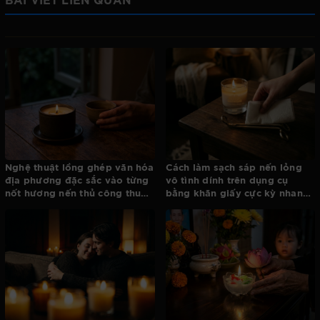
Nghệ thuật lồng ghép văn hóa
Cách làm sạch sáp nến lỏng
địa phương đặc sắc vào từng
vô tình dính trên dụng cụ
nốt hương nến thủ công thuần
bằng khăn giấy cực kỳ nhanh
Việt
gọn