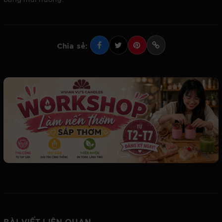
Chia sẻ:
BÀI VIẾT LIÊN QUAN