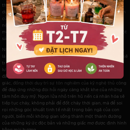
thuộc về riêng mình. Đó là nơi dòng chảy của thời gian
dường như chậm lại, nhường chỗ cho sự hiện diện trọn vẹn
của khoảnh khắc hiện tại. Người ta không chỉ mua một hũ
nến, người ta đang mua một trải nghiệm được thấu hiểu,
một sự công nhận dành cho bản sắc cá nhân mà không một
sản phẩm đại trà nào có thể mang lại.
Nhìn về tương lai, sự cá nhân hóa mùi hương sẽ không còn
là một đặc quyền xa xỉ dành riêng cho một nhóm nhỏ, mà sẽ
trở thành một triết lý sống phổ quát định hình mọi chiến
lược phát triển của ngành nến. Các thương hiệu buộc phải
đầu tư nhiều hơn vào công nghệ nghiên cứu tâm lý khứu
giác, đồng thời duy trì sự tôn nghiêm của kỹ nghệ thủ công
để đáp ứng những đòi hỏi ngày càng khắt khe của những
tâm hồn duy mỹ. Ngọn lửa nhỏ trên hũ nến cá nhân hóa sẽ
tiếp tục cháy, không phải để đốt cháy thời gian, mà để soi
rọi những góc khuất tinh tế nhất trong bản ngã của con
người, biến mỗi không gian sống thành một thánh đường
của những ký ức độc bản và những giấc mơ được định hình
bằng mùi hương.