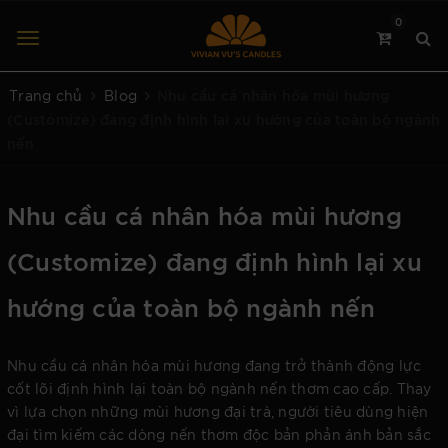
0
Nhu cầu cá nhân hóa mùi hương
Trang chủ
Blog
(Customize) đang định hình lại xu hướng của toàn bộ ngành
nến
Nhu cầu cá nhân hóa mùi hương
(Customize) đang định hình lại xu
hướng của toàn bộ ngành nến
Nhu cầu cá nhân hóa mùi hương đang trở thành động lực
cốt lõi định hình lại toàn bộ ngành nến thơm cao cấp. Thay
vì lựa chọn những mùi hương đại trà, người tiêu dùng hiện
đại tìm kiếm các dòng nến thơm độc bản phản ánh bản sắc