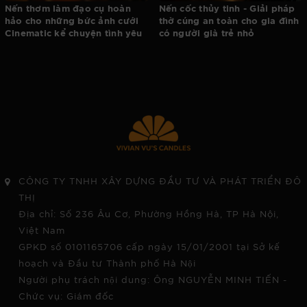
Nến thơm làm đạo cụ hoàn
Nến cốc thủy tinh - Giải pháp
hảo cho những bức ảnh cưới
thờ cúng an toàn cho gia đình
Cinematic kể chuyện tình yêu
có người già trẻ nhỏ
CÔNG TY TNHH XÂY DỰNG ĐẦU TƯ VÀ PHÁT TRIỂN ĐÔ
THỊ
Địa chỉ: Số 236 Âu Cơ, Phường Hồng Hà, TP Hà Nội,
Việt Nam
GPKD số 0101165706 cấp ngày 15/01/2001 tại Sở kế
hoạch và Đầu tư Thành phố Hà Nội
Người phụ trách nội dung: Ông NGUYỄN MINH TIẾN -
Chức vụ: Giám đốc