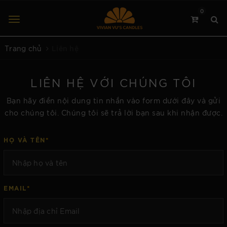
0
Liên hệ
Trang chủ
LIÊN HỆ VỚI CHÚNG TÔI
Bạn hãy điền nội dung tin nhắn vào form dưới đây và gửi
cho chúng tôi. Chúng tôi sẽ trả lời bạn sau khi nhận được.
*
HỌ VÀ TÊN
*
EMAIL