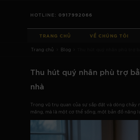
HOTLINE:
0917992066
TRANG CHỦ
VỀ CHÚNG TÔI
Thu hút quý nhân phù trợ b
Trang chủ
Blog
Thu hút quý nhân phù trợ bằ
nhà
Trong vũ trụ quan của sự sắp đặt và dòng chảy 
măng, mà là một cơ thể sống, một bản đồ năng l