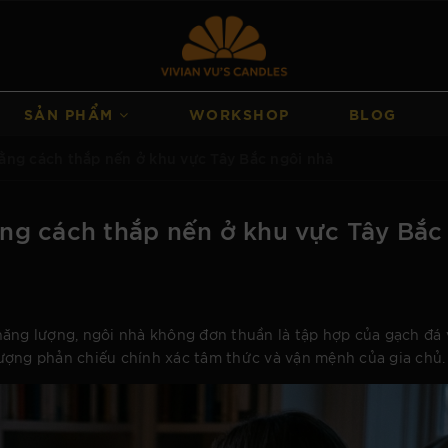
SẢN PHẨM
WORKSHOP
BLOG
ằng cách thắp nến ở khu vực Tây Bắc ngôi nhà
ng cách thắp nến ở khu vực Tây Bắc
năng lượng, ngôi nhà không đơn thuần là tập hợp của gạch đá 
ượng phản chiếu chính xác tâm thức và vận mệnh của gia chủ.