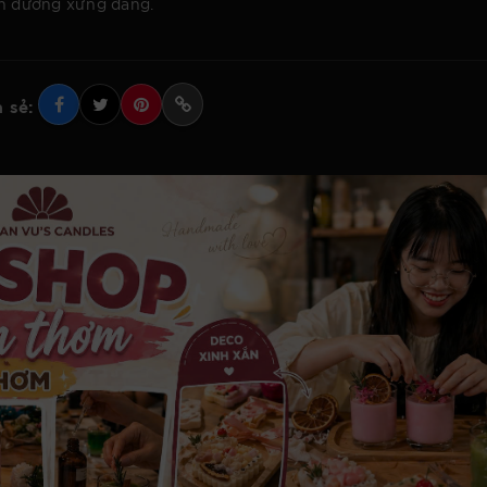
ẫn đường xứng đáng.
 sẻ: