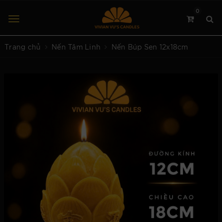
0
Trang chủ
Nến Tâm Linh
Nến Búp Sen 12x18cm