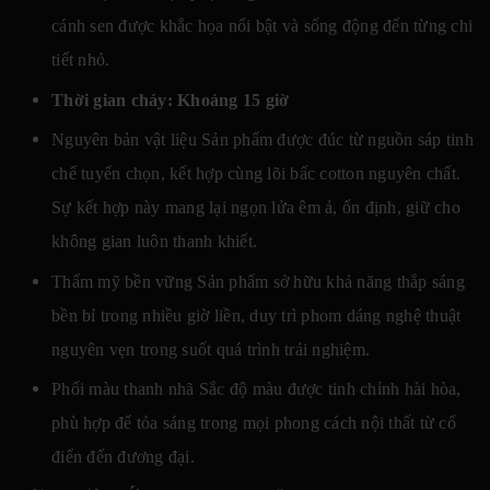
cánh sen được khắc họa nổi bật và sống động đến từng chi
tiết nhỏ.
Thời gian cháy: Khoảng 15 giờ
Nguyên bản vật liệu Sản phẩm được đúc từ nguồn sáp tinh
chế tuyển chọn, kết hợp cùng lõi bấc cotton nguyên chất.
Sự kết hợp này mang lại ngọn lửa êm ả, ổn định, giữ cho
không gian luôn thanh khiết.
Thẩm mỹ bền vững Sản phẩm sở hữu khả năng thắp sáng
bền bỉ trong nhiều giờ liền, duy trì phom dáng nghệ thuật
nguyên vẹn trong suốt quá trình trải nghiệm.
Phối màu thanh nhã Sắc độ màu được tinh chỉnh hài hòa,
phù hợp để tỏa sáng trong mọi phong cách nội thất từ cổ
điển đến đương đại.