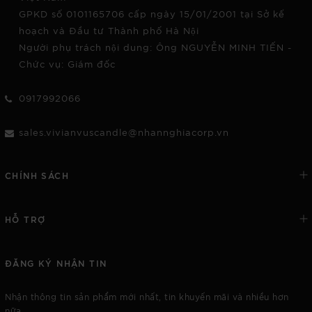
GPKD số 0101165706 cấp ngày 15/01/2001 tại Sở kế
hoạch và Đầu tư Thành phố Hà Nội
Người phụ trách nội dung: Ông NGUYỄN MINH TIẾN -
Chức vụ: Giám đốc
0917992066
sales.vivianvuscandle@nhannghiacorp.vn
CHÍNH SÁCH
HỖ TRỢ
ĐĂNG KÝ NHẬN TIN
Nhận thông tin sản phẩm mới nhất, tin khuyến mãi và nhiều hơn
nữa.