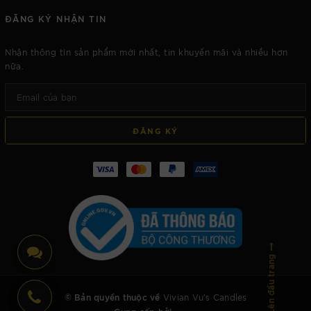
ĐĂNG KÝ NHẬN TIN
Nhận thông tin sản phẩm mới nhất, tin khuyến mãi và nhiều hơn
nữa.
ĐĂNG KÝ
Lên đầu trang
© Bản quyền thuộc về
Vivian Vu's Candles
Cung cấp bởi
Sapo