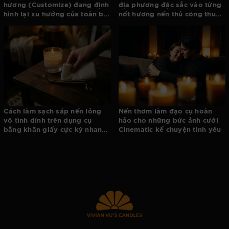
hương (Customize) đang định
địa phương đặc sắc vào từng
hình lại xu hướng của toàn bộ
nốt hương nến thủ công thuần
ngành nến
Việt
Cách làm sạch sáp nến lỏng
Nến thơm làm đạo cụ hoàn
vô tình dính trên dụng cụ
hảo cho những bức ảnh cưới
bằng khăn giấy cực kỳ nhanh
Cinematic kể chuyện tình yêu
gọn