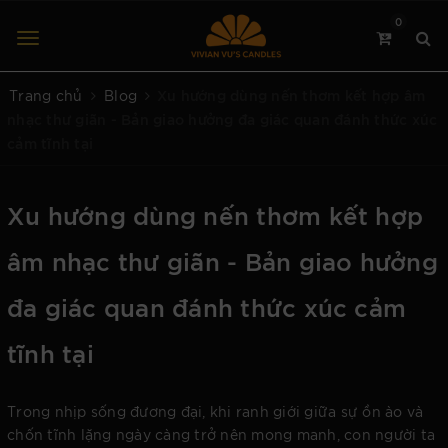
0
Xu hướng dùng nến thơm kết hợp âm
Trang chủ
Blog
nhạc thư giãn - Bản giao hưởng đa giác quan đánh thức xúc
cảm tĩnh tại
Xu hướng dùng nến thơm kết hợp
âm nhạc thư giãn - Bản giao hưởng
đa giác quan đánh thức xúc cảm
tĩnh tại
Trong nhịp sống đương đại, khi ranh giới giữa sự ồn ào và
chốn tĩnh lặng ngày càng trở nên mong manh, con người ta