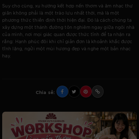
Suy cho cùng, xu hướng kết hợp nến thơm và âm nhạc thư
giãn không phải là một trào lưu nhất thời, mà là một
phương thức thiền định thời hiện đại. Đó là cách chúng ta
xây dựng một thánh đường tôn nghiêm ngay giữa ngôi nhà
của mình, nơi mọi giác quan được thức tỉnh để ta nhận ra
rằng: Hạnh phúc đôi khi chỉ giản đơn là khoảnh khắc được
tĩnh lặng, ngửi một mùi hương đẹp và nghe một bản nhạc
hay.
Chia sẻ: