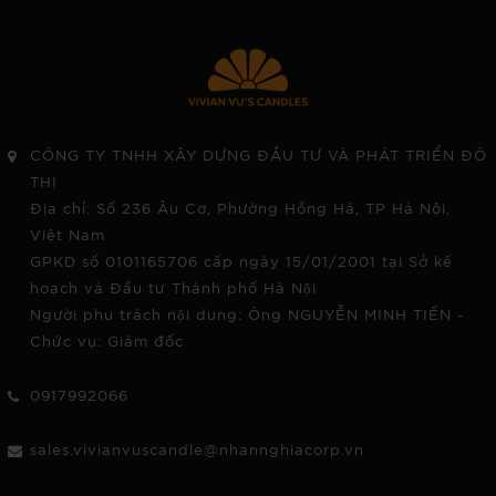
CÔNG TY TNHH XÂY DỰNG ĐẦU TƯ VÀ PHÁT TRIỂN ĐÔ
THỊ
Địa chỉ: Số 236 Âu Cơ, Phường Hồng Hà, TP Hà Nội,
Việt Nam
GPKD số 0101165706 cấp ngày 15/01/2001 tại Sở kế
hoạch và Đầu tư Thành phố Hà Nội
Người phụ trách nội dung: Ông NGUYỄN MINH TIẾN -
Chức vụ: Giám đốc
0917992066
sales.vivianvuscandle@nhannghiacorp.vn