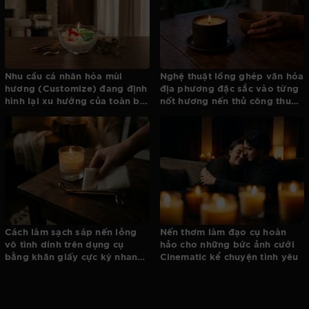
Nhu cầu cá nhân hóa mùi
Nghệ thuật lồng ghép văn hóa
hương (Customize) đang định
địa phương đặc sắc vào từng
hình lại xu hướng của toàn bộ
nốt hương nến thủ công thuần
ngành nến
Việt
Cách làm sạch sáp nến lỏng
Nến thơm làm đạo cụ hoàn
vô tình dính trên dụng cụ
hảo cho những bức ảnh cưới
bằng khăn giấy cực kỳ nhanh
Cinematic kể chuyện tình yêu
gọn