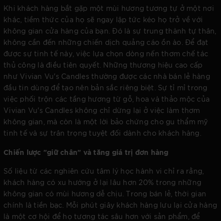
Khi khách hàng bắt gặp một mùi hương tương tự ở một nơi
khác, tiềm thức của họ sẽ ngay lập tức kéo họ trở về với
không gian cửa hàng của bạn. Đó là sự trung thành tự thân,
không cần đến những chiến dịch quảng cáo ồn ào. Để đạt
được sự tinh tế này, việc lựa chọn dòng nến thơm chế tác
thủ công là điều tiên quyết. Những thương hiệu cao cấp
như Vivian Vu's Candles thường được các nhà bán lẻ hàng
đầu tin dùng để tạo nên bản sắc riêng biệt. Sự tỉ mỉ trong
việc phối trộn các tầng hương từ gỗ, hoa và thảo mộc của
Vivian Vu's Candles không chỉ dừng lại ở việc làm thơm
không gian, mà còn là một lời bảo chứng cho gu thẩm mỹ
tinh tế và sự trân trọng tuyệt đối dành cho khách hàng.
Chiến lược "giữ chân" và tăng giá trị đơn hàng
Số liệu từ các nghiên cứu tâm lý học hành vi chỉ ra rằng,
khách hàng có xu hướng ở lại lâu hơn 20% trong những
không gian có mùi hương dễ chịu. Trong bán lẻ, thời gian
chính là tiền bạc. Mỗi phút giây khách hàng lưu lại cửa hàng
là một cơ hội để họ tương tác sâu hơn với sản phẩm, để