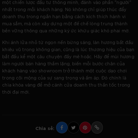
một chiến lược đầu tư thông minh, đánh vào phần "người"
nhất trong mỗi khách hàng. Nó không chỉ giúp thúc đẩy
doanh thu trong ngắn hạn bằng cách kích thích hành vi
mua sắm, mà còn xây dựng một đế chế lòng trung thành
bền vững thông qua những ký ức khứu giác khó phai mờ.
Khi ánh lửa nhỏ từ ngọn nến bừng sáng, làn hương bắt đầu
khiêu vũ trong không gian, cũng là lúc thương hiệu của bạn
bắt đầu kể một câu chuyện đầy mê hoặc. Hãy để mùi hương
làm người bán hàng thầm lặng, biến mỗi bước chân của
khách hàng vào showroom trở thành một cuộc dạo chơi
trong cõi mộng của sự sang trọng và ấm áp. Đó chính là
chìa khóa vàng để mở cánh cửa doanh thu thần tốc trong
thời đại mới.
Chia sẻ: