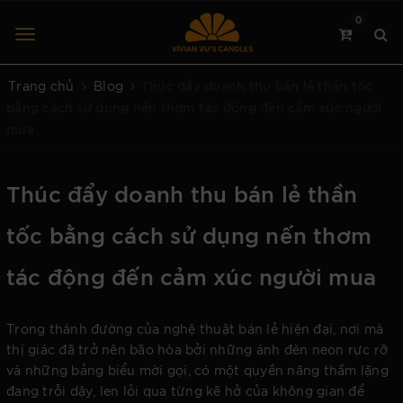
0
Thúc đẩy doanh thu bán lẻ thần tốc
Trang chủ
Blog
bằng cách sử dụng nến thơm tác động đến cảm xúc người
mua
Thúc đẩy doanh thu bán lẻ thần
tốc bằng cách sử dụng nến thơm
tác động đến cảm xúc người mua
Trong thánh đường của nghệ thuật bán lẻ hiện đại, nơi mà
thị giác đã trở nên bão hòa bởi những ánh đèn neon rực rỡ
và những bảng biểu mời gọi, có một quyền năng thầm lặng
đang trỗi dậy, len lỏi qua từng kẽ hở của không gian để