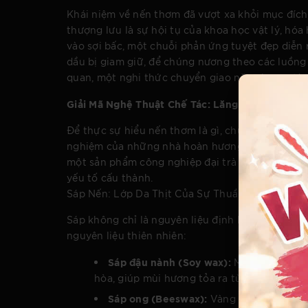
Khái niệm về nến thơm đã vượt xa khỏi mục đích
thượng lưu là sự hội tụ của khoa học vật lý, hó
vào sợi bấc, một chuỗi phản ứng tuyệt đẹp diễn 
dầu bị giam giữ, để chúng nương theo các luồng 
quan, một nghi thức chuyển giao năng lượng từ 
Giải Mã Nghệ Thuật Chế Tác: Lăng Kính Của Ch
Để thực sự hiểu nến thơm là gì, chúng ta phải b
nghiệm của những nhà hoàn hương (perfumer) và
một sản phẩm công nghiệp đại trà và một tác p
yếu tố cấu thành.
Sáp Nến: Lớp Da Thịt Của Sự Thuần Khiết
Sáp không chỉ là nguyên liệu định hình, mà còn
nguyên liệu thiên nhiên:
Sáp đậu nành (Soy wax):
Mang đặc tính 
hòa, giúp mùi hương tỏa ra từ tốn và bền bỉ
Sáp ong (Beeswax):
Vàng óng và mang s