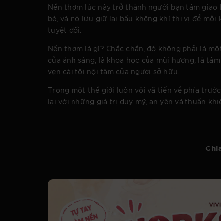
Nến thơm lúc này trở thành người bạn tâm giao 
bé, và nó lưu giữ lại bầu không khí thi vị để mỗ
tuyệt đối.
Nến thơm là gì? Chắc chắn, đó không phải là một
của ánh sáng, là khoa học của mùi hương, là tâm
vẹn cái tôi nội tâm của người sở hữu.
Trong một thế giới luôn vội vã tiến về phía trư
lại với những giá trị duy mỹ, an yên và thuần khi
Chia