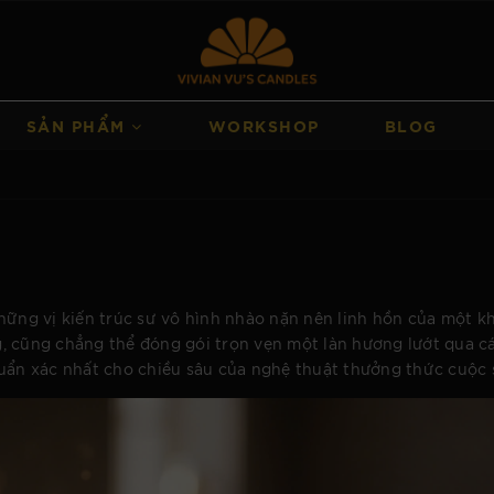
SẢN PHẨM
WORKSHOP
BLOG
hững vị kiến trúc sư vô hình nhào nặn nên linh hồn của một k
, cũng chẳng thể đóng gói trọn vẹn một làn hương lướt qua c
huẩn xác nhất cho chiều sâu của nghệ thuật thưởng thức cuộc 