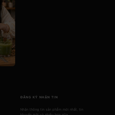
ĐĂNG KÝ NHẬN TIN
Nhận thông tin sản phẩm mới nhất, tin
khuyến mãi và nhiều hơn nữa.