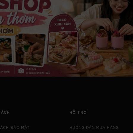
SÁCH
HỖ TRỢ
SÁCH BẢO MẬT
HƯỚNG DẪN MUA HÀNG