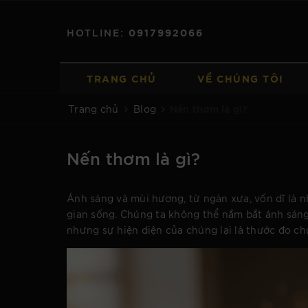
HOTLINE:
0917992066
TRANG CHỦ
VỀ CHÚNG TÔI
Nến thơm là gì?
Trang chủ
Blog
Nến thơm là gì?
Ánh sáng và mùi hương, từ ngàn xưa, vốn dĩ là n
gian sống. Chúng ta không thể nắm bắt ánh sáng
nhưng sự hiện diện của chúng lại là thước đo c