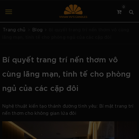
0
Bí quyết trang trí nến thơm vô cùng
Trang chủ
Blog
lãng mạn, tinh tế cho phòng ngủ của các cặp đôi
Bí quyết trang trí nến thơm vô
cùng lãng mạn, tinh tế cho phòng
ngủ của các cặp đôi
Nghệ thuật kiến tạo thánh đường tình yêu: Bí mật trang trí
nến thơm cho không gian lứa đôi