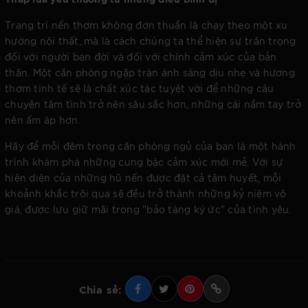
Trang trí nến thơm không đơn thuần là chạy theo một xu
hướng nội thất, mà là cách chúng ta thể hiện sự trân trọng
đối với người bạn đời và đối với chính cảm xúc của bản
thân. Một căn phòng ngập tràn ánh sáng dịu nhẹ và hương
thơm tinh tế sẽ là chất xúc tác tuyệt vời để những câu
chuyện tâm tình trở nên sâu sắc hơn, những cái nắm tay trở
nên ấm áp hơn.
Hãy để mỗi đêm trong căn phòng ngủ của bạn là một hành
trình khám phá những cung bậc cảm xúc mới mẻ. Với sự
hiện diện của những hũ nến được đặt cả tâm huyết, mỗi
khoảnh khắc trôi qua sẽ đều trở thành những kỷ niệm vô
giá, được lưu giữ mãi trong "bảo tàng ký ức" của tình yêu.
Chia sẻ: