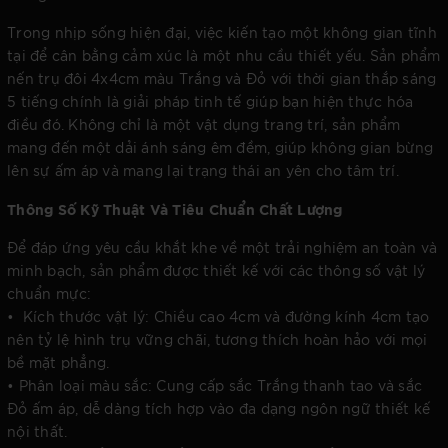
Trong nhịp sống hiện đại, việc kiến tạo một không gian tĩnh
tại để cân bằng cảm xúc là một nhu cầu thiết yếu. Sản phẩm
nến trụ đôi 4x4cm màu Trắng và Đỏ với thời gian thắp sáng
5 tiếng chính là giải pháp tinh tế giúp bạn hiện thực hóa
điều đó. Không chỉ là một vật dụng trang trí, sản phẩm
mang đến một dải ánh sáng êm đềm, giúp không gian bừng
lên sự ấm áp và mang lại trạng thái an yên cho tâm trí.
Thông Số Kỹ Thuật Và Tiêu Chuẩn Chất Lượng
Để đáp ứng yêu cầu khắt khe về một trải nghiệm an toàn và
minh bạch, sản phẩm được thiết kế với các thông số vật lý
chuẩn mực:
• Kích thước vật lý: Chiều cao 4cm và đường kính 4cm tạo
nên tỷ lệ hình trụ vững chãi, tương thích hoàn hảo với mọi
bề mặt phẳng.
• Phân loại màu sắc: Cung cấp sắc Trắng thanh tao và sắc
Đỏ ấm áp, dễ dàng tích hợp vào đa dạng ngôn ngữ thiết kế
nội thất.