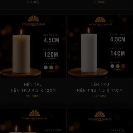
5.400₫
12.960₫
TÙY CHỌN
TÙY CHỌN
NẾN TRỤ
NẾN TRỤ
NẾN TRỤ 4.5 X 12CM
NẾN TRỤ 4.5 X 14CM
28.080₫
29.160₫
TÙY CHỌN
TÙY CHỌN