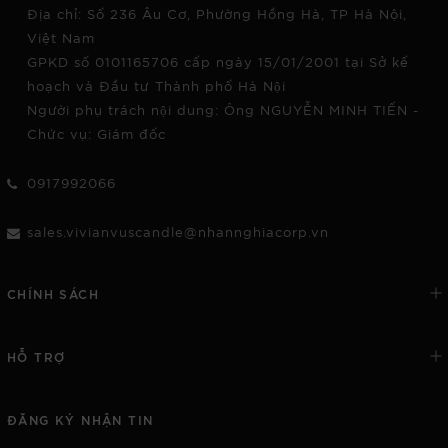
Địa chỉ: Số 236 Âu Cơ, Phường Hồng Hà, TP Hà Nội,
Việt Nam
GPKD số 0101165706 cấp ngày 15/01/2001 tại Sở kế
hoạch và Đầu tư Thành phố Hà Nội
Người phụ trách nội dung: Ông NGUYỄN MINH TIẾN -
Chức vụ: Giám đốc
0917992066
sales.vivianvuscandle@nhannghiacorp.vn
CHÍNH SÁCH
HỖ TRỢ
ĐĂNG KÝ NHẬN TIN