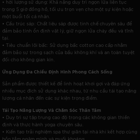
• hời lượng sử dụng: Khả năng duy trì ngọn lửa liên tục
trong 5 giờ đồng hồ, tối ưu trọn vẹn cho một sự kiện hoặc
một buổi tối cá nhân.
• Cấu trúc sáp: Chất liệu sáp được tinh chế chuyên sâu để
đảm bảo tính ổn định vật lý, giữ ngọn lửa cháy đều và tĩnh
tại.
• Tiêu chuẩn lõi bấc: Sử dụng bấc cotton cao cấp nhằm
đảm bảo sự trong sạch của bầu không khí và an toàn tuyệt
đối cho không gian kín.
Ứng Dụng Đa Chiều Định Hình Phong Cách Sống
Sản phẩm được thiết kế để linh hoạt khơi gợi và đáp ứng
nhiều mục đích sử dụng khác nhau, từ nhu cầu tái tạo năng
lượng cá nhân đến các sự kiện trọng điểm.
Tái Tạo Năng Lượng Và Chăm Sóc Thân Tâm
• Duy trì sự tập trung cao độ trong các không gian thiền
định và thực hành yoga chuyên sâu.
• Kiến tạo trải nghiệm spa thư giãn tại nhà khi kết hợp cùng
bồn tắm ngâm mình và muối khoáng.