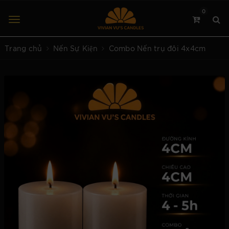
0
Trang chủ
Nến Sự Kiện
Combo Nến trụ đôi 4x4cm