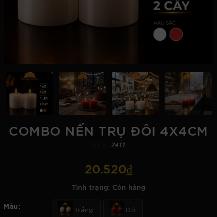
COMBO NẾN TRỤ ĐÔI 4X4CM
SKU:
7411
20.520₫
Tình trạng:
Còn hàng
Màu:
Trắng
Đỏ