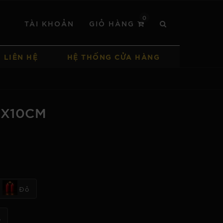
0
TÀI KHOẢN
GIỎ HÀNG
LIÊN HỆ
HỆ THỐNG CỬA HÀNG
4X10CM
Đỏ
+