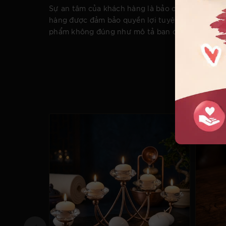
Sự an tâm của khách hàng là bảo chứng cho chấ
hàng được đảm bảo quyền lợi tuyệt đối bằng hình
phẩm không đúng như mô tả ban đầu. Lựa chọn co