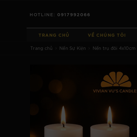
HOTLINE:
0917992066
TRANG CHỦ
VỀ CHÚNG TÔI
Trang chủ
Nến Sự Kiện
Nến trụ đôi 4x10cm