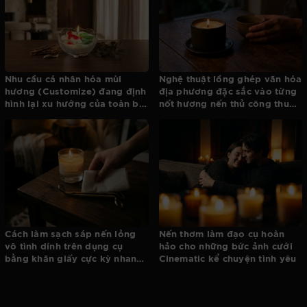
Nhu cầu cá nhân hóa mùi
Nghệ thuật lồng ghép văn hóa
hương (Customize) đang định
địa phương đặc sắc vào từng
hình lại xu hướng của toàn bộ
nốt hương nến thủ công thuần
ngành nến
Việt
Cách làm sạch sáp nến lỏng
Nến thơm làm đạo cụ hoàn
vô tình dính trên dụng cụ
hảo cho những bức ảnh cưới
bằng khăn giấy cực kỳ nhanh
Cinematic kể chuyện tình yêu
gọn