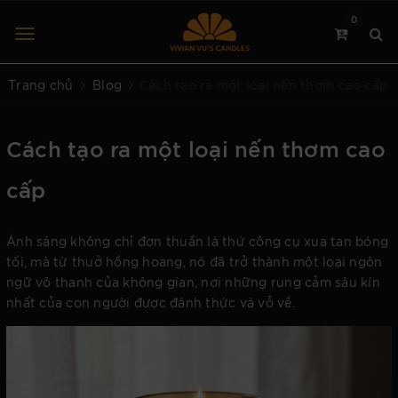
0
Cách tạo ra một loại nến thơm cao cấp
Trang chủ
Blog
Cách tạo ra một loại nến thơm cao
cấp
Ánh sáng không chỉ đơn thuần là thứ công cụ xua tan bóng
tối, mà từ thuở hồng hoang, nó đã trở thành một loại ngôn
ngữ vô thanh của không gian, nơi những rung cảm sâu kín
nhất của con người được đánh thức và vỗ về.