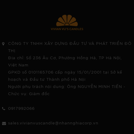
CÔNG TY TNHH XÂY DỰNG ĐẦU TƯ VÀ PHÁT TRIỂN ĐÔ
THỊ
Địa chỉ: Số 236 Âu Cơ, Phường Hồng Hà, TP Hà Nội,
Việt Nam
GPKD số 0101165706 cấp ngày 15/01/2001 tại Sở kế
hoạch và Đầu tư Thành phố Hà Nội
Người phụ trách nội dung: Ông NGUYỄN MINH TIẾN -
Chức vụ: Giám đốc
0917992066
sales.vivianvuscandle@nhannghiacorp.vn