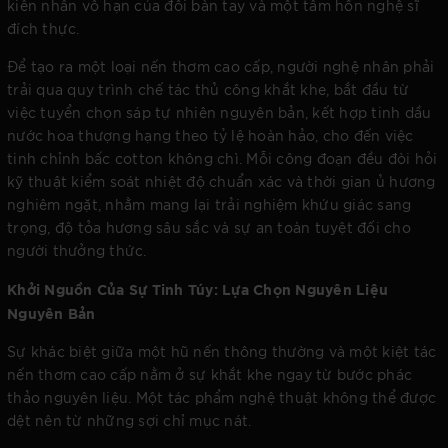
kiên nhẫn vô hạn của đôi bàn tay và một tâm hồn nghệ sĩ
đích thực.
Để tạo ra một loại nến thơm cao cấp, người nghệ nhân phải
trải qua quy trình chế tác thủ công khắt khe, bắt đầu từ
việc tuyển chọn sáp tự nhiên nguyên bản, kết hợp tinh dầu
nước hoa thượng hạng theo tỷ lệ hoàn hảo, cho đến việc
tinh chỉnh bấc cotton không chì. Mỗi công đoạn đều đòi hỏi
kỹ thuật kiểm soát nhiệt độ chuẩn xác và thời gian ủ hương
nghiêm ngặt, nhằm mang lại trải nghiệm khứu giác sang
trọng, độ tỏa hương sâu sắc và sự an toàn tuyệt đối cho
người thưởng thức.
Khởi Nguồn Của Sự Tinh Túy: Lựa Chọn Nguyên Liệu
Nguyên Bản
Sự khác biệt giữa một hũ nến thông thường và một kiệt tác
nến thơm cao cấp nằm ở sự khắt khe ngay từ bước phác
thảo nguyên liệu. Một tác phẩm nghệ thuật không thể được
dệt nên từ những sợi chỉ mục nát.