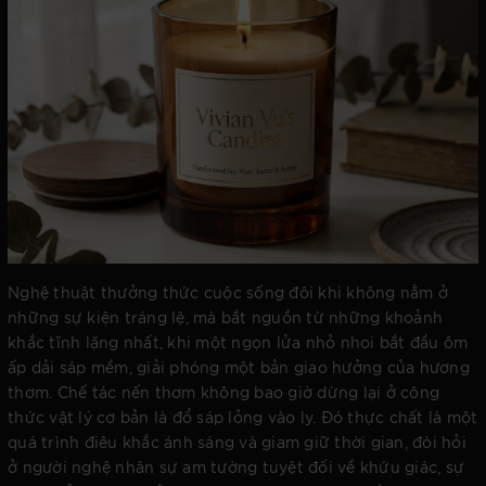
Nghệ thuật thưởng thức cuộc sống đôi khi không nằm ở
những sự kiện tráng lệ, mà bắt nguồn từ những khoảnh
khắc tĩnh lặng nhất, khi một ngọn lửa nhỏ nhoi bắt đầu ôm
ấp dải sáp mềm, giải phóng một bản giao hưởng của hương
thơm. Chế tác nến thơm không bao giờ dừng lại ở công
thức vật lý cơ bản là đổ sáp lỏng vào ly. Đó thực chất là một
quá trình điêu khắc ánh sáng và giam giữ thời gian, đòi hỏi
ở người nghệ nhân sự am tường tuyệt đối về khứu giác, sự