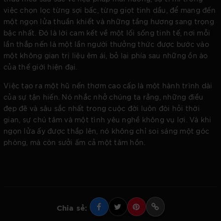
việc chọn lọc từng sợi bấc, từng giọt tinh dầu, để mang đến
một ngọn lửa thuần khiết và những tầng hương sang trọng
bậc nhất. Đó là lời cam kết về một lối sống tinh tế, nơi mỗi
lần thắp nến là một lần người thưởng thức được bước vào
một không gian trị liệu êm ái, bỏ lại phía sau những ồn ào
của thế giới hiện đại.
Việc tạo ra một hũ nến thơm cao cấp là một hành trình dài
của sự tận hiến. Nó nhắc nhở chúng ta rằng, những điều
đẹp đẽ và sâu sắc nhất trong cuộc đời luôn đòi hỏi thời
gian, sự chú tâm và một tình yêu nghề không vụ lợi. Và khi
ngọn lửa ấy được thắp lên, nó không chỉ soi sáng một góc
phòng, mà còn sưởi ấm cả một tâm hồn.
Chia sẻ: